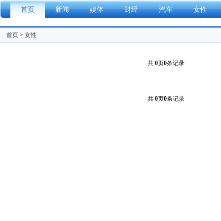
首页
新闻
娱体
财经
汽车
女性
首页
>
女性
共
0
页
0
条记录
共
0
页
0
条记录