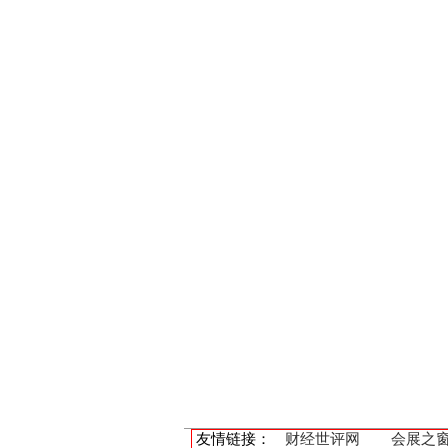
友情链接：
财经世评网
会展之