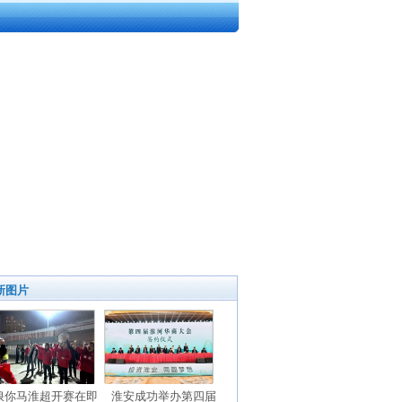
新图片
浪你马淮超开赛在即
淮安成功举办第四届