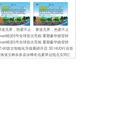
赛道无界，热爱不止
赛道无界，热爱不止
mart精灵6号全球首次亮相 重塑豪华掀背轿
mart精灵6号全球首次亮相 重塑豪华掀背轿
Z-60首次智能化升级重磅开启 3D HUD行业首
青海省玉树杂多县珍稀冬虫夏草运抵北京同仁