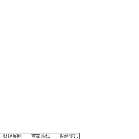
财经展网
商家热线
财经资讯