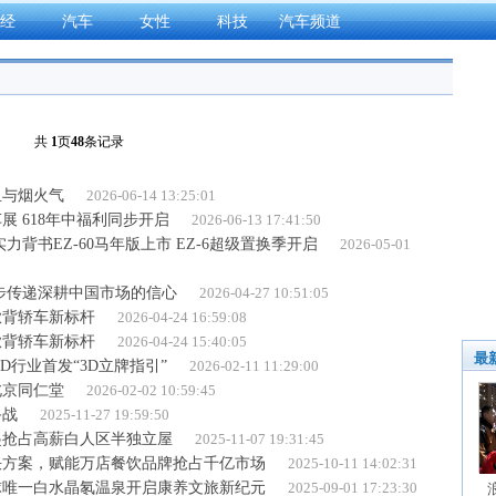
经
汽车
女性
科技
汽车频道
共
1
页
48
条记录
血与烟火气
2026-06-14 13:25:01
 618年中福利同步开启
2026-06-13 17:41:50
背书EZ-60马年版上市 EZ-6超级置换季开启
2026-05-01
步传递深耕中国市场的信心
2026-04-27 10:51:05
华掀背轿车新标杆
2026-04-24 16:59:08
华掀背轿车新标杆
2026-04-24 15:40:05
最
UD行业首发“3D立牌指引”
2026-02-11 11:29:00
北京同仁堂
2026-02-02 10:59:45
备战
2025-11-27 19:59:50
起抢占高薪白人区半独立屋
2025-11-07 19:31:45
决方案，赋能万店餐饮品牌抢占千亿市场
2025-10-11 14:02:31
球唯一白水晶氡温泉开启康养文旅新纪元
2025-09-01 17:23:30