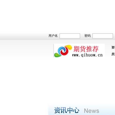
用户名
密码
资
房