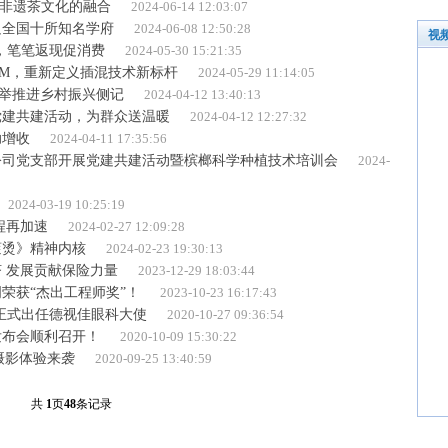
益非遗茶文化的融合
2024-06-14 12:03:07
足全国十所知名学府
2024-06-08 12:50:28
视
动，笔笔返现促消费
2024-05-30 15:21:35
M，重新定义插混技术新标杆
2024-05-29 11:14:05
并举推进乡村振兴侧记
2024-04-12 13:40:13
党建共建活动，为群众送温暖
2024-04-12 12:27:32
助增收
2024-04-11 17:35:56
公司党支部开展党建共建活动暨槟榔科学种植技术培训会
2024-
2024-03-19 10:25:19
程再加速
2024-02-27 12:09:28
滚烫》精神内核
2024-02-23 19:30:13
 发展贡献保险力量
2023-12-29 18:03:44
荣获“杰出工程师奖”！
2023-10-23 16:17:43
正式出任德视佳眼科大使
2020-10-27 09:36:54
发布会顺利召开！
2020-10-09 15:30:22
折叠摄影体验来袭
2020-09-25 13:40:59
共
1
页
48
条记录