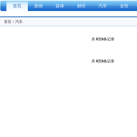
首页
新闻
娱体
财经
汽车
女性
首页
>
汽车
共
0
页
0
条记录
共
0
页
0
条记录